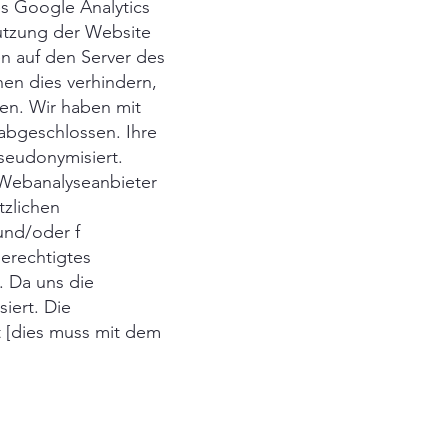
s Google Analytics
utzung der Website
n auf den Server des
en dies verhindern,
en. Wir haben mit
abgeschlossen. Ihre
pseudonymisiert.
 Webanalyseanbieter
tzlichen
und/oder f
erechtigtes
. Da uns die
iert. Die
t [dies muss mit dem