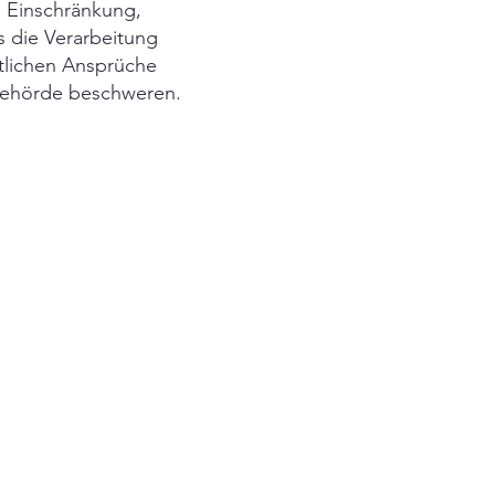
, Einschränkung,
s die Verarbeitung
tlichen Ansprüche
tsbehörde beschweren.