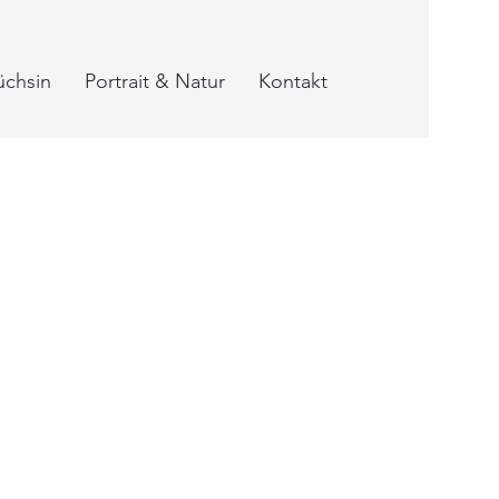
üchsin
Portrait & Natur
Kontakt