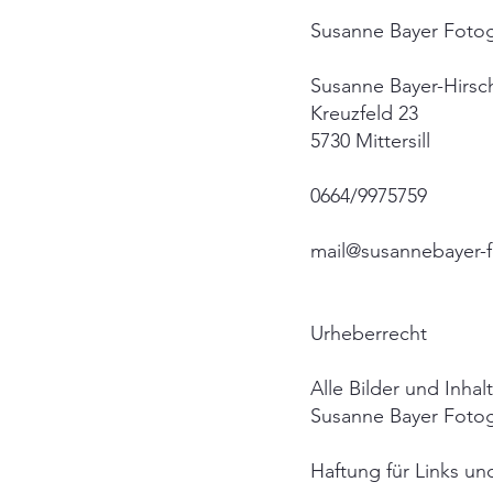
Susanne Bayer Fotog
Susanne Bayer-Hirsc
​Kreuzfeld 23
5730 Mittersill
0664/9975759
mail@susannebayer-f
​
Urheberrecht
Alle Bilder und Inha
Susanne Bayer Fotog
Haftung für Links un