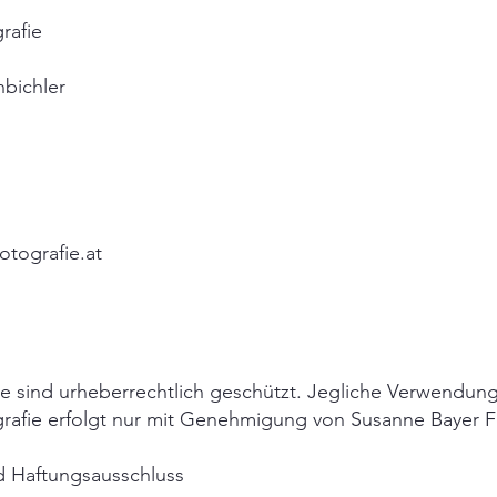
rafie
hbichler
otografie.at
lte sind urheberrechtlich geschützt. Jegliche Verwendun
rafie erfolgt nur mit Genehmigung von Susanne Bayer F
d Haftungsausschluss