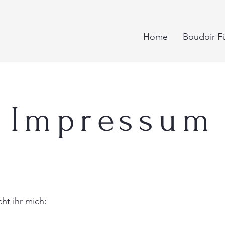
Home
Boudoir F
Impressum
cht ihr mich: