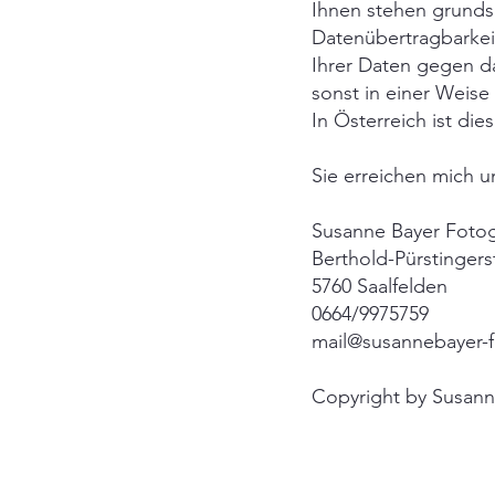
Ihnen stehen grundsä
Datenübertragbarke
Ihrer Daten gegen d
sonst in einer Weise
In Österreich ist di
Sie erreichen mich 
Susanne Bayer Fotog
Berthold-Pürstingers
5760 Saalfelden
0664/9975759
mail@susannebayer-f
Copyright by Susann