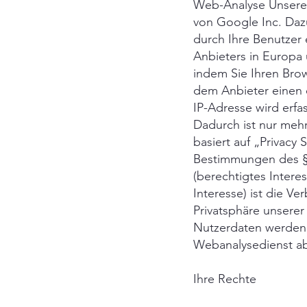
Web-Analyse Unsere
von Google Inc. Daz
durch Ihre Benutzer
Anbieters in Europa 
indem Sie Ihren Brow
dem Anbieter einen 
IP-Adresse wird erfa
Dadurch ist nur meh
basiert auf „Privacy 
Bestimmungen des § 9
(berechtigtes Inter
Interesse) ist die V
Privatsphäre unserer
Nutzerdaten werden 
Webanalysedienst ab
Ihre Rechte