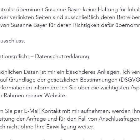
ontrolle übernimmt Susanne Bayer keine Haftung für Inhal
 der verlinkten Seiten sind ausschließlich deren Betreibe
 von Susanne Bayer für deren Richtigkeit dafür überno
ausschluss.
ationspflicht – Datenschutzerklärung
sönlichen Daten ist mir ein besonderes Anliegen. Ich ver
h auf Grundlage der gesetzlichen Bestimmungen (DSGVO,
formationen informiere ich Sie über die wichtigsten As
im Rahmen meiner Website.
n Sie per E-Mail Kontakt mit mir aufnehmen, werden I
tung der Anfrage und für den Fall von Anschlussfragen 
h nicht ohne Ihre Einwilligung weiter.