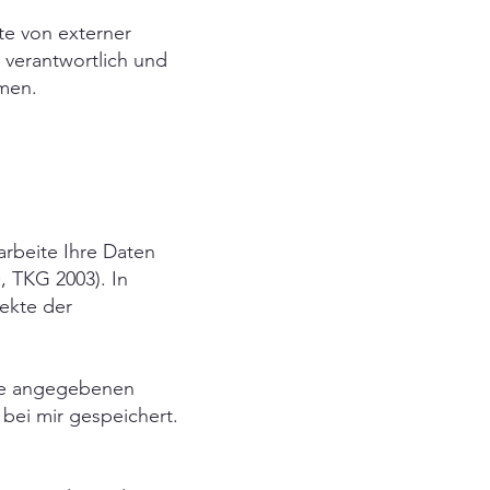
te von externer
r verantwortlich und
mmen.
arbeite Ihre Daten
 TKG 2003). In
pekte der
hre angegebenen
bei mir gespeichert.