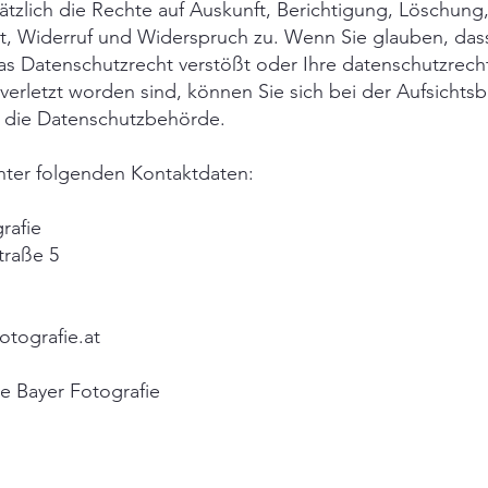
tzlich die Rechte auf Auskunft, Berichtigung, Löschung
it, Widerruf und Widerspruch zu. Wenn Sie glauben, das
as Datenschutzrecht verstößt oder Ihre datenschutzrech
 verletzt worden sind, können Sie sich bei der Aufsich
es die Datenschutzbehörde.
unter folgenden Kontaktdaten:
rafie
traße 5
otografie.at
e Bayer Fotografie