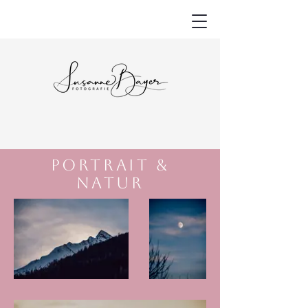
PORTRAIT &
NATUR